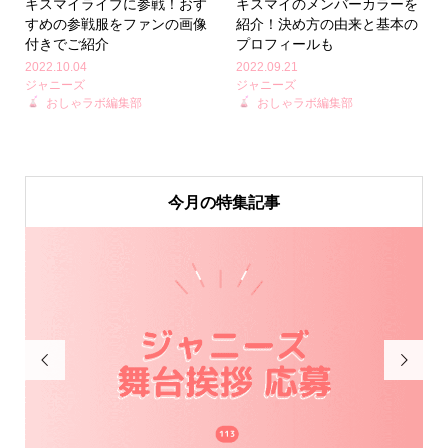
キスマイライブに参戦！おす
キスマイのメンバーカラーを
すめの参戦服をファンの画像
紹介！決め方の由来と基本の
付きでご紹介
プロフィールも
2022.10.04
2022.09.21
ジャニーズ
ジャニーズ
おしゃラボ編集部
おしゃラボ編集部
今月の特集記事

