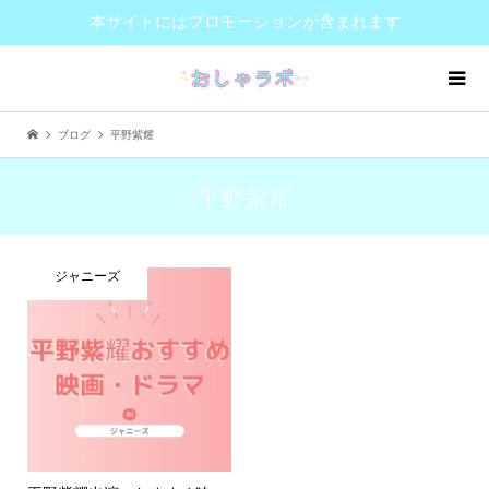
本サイトにはプロモーションが含まれます
ブログ
平野紫耀
平野紫耀
ジャニーズ