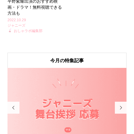
平野紫耀出演のおすすめ映
画・ドラマ！無料視聴できる
方法も
2022.10.29
ジャニーズ
おしゃラボ編集部
今月の特集記事

