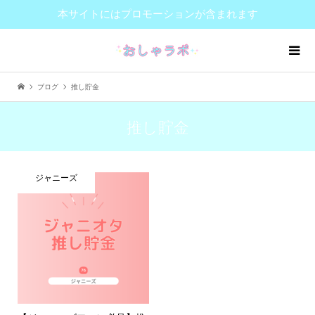
本サイトにはプロモーションが含まれます
ブログ
推し貯金
推し貯金
ジャニーズ