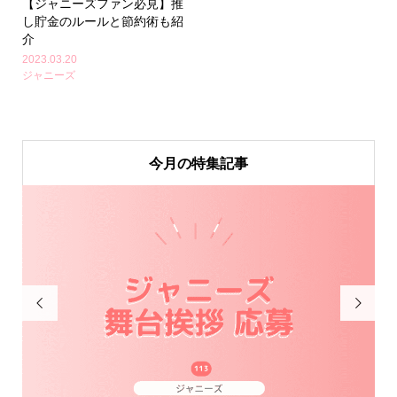
【ジャニーズファン必見】推
し貯金のルールと節約術も紹
介
2023.03.20
ジャニーズ
今月の特集記事

