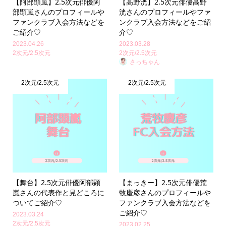
【阿部顕嵐】2.5次元俳優阿
【高野洸】2.5次元俳優高野
部顕嵐さんのプロフィールや
洸さんのプロフィールやファ
ファンクラブ入会方法などを
ンクラブ入会方法などをご紹
ご紹介♡
介♡
2023.04.26
2023.03.28
2次元/2.5次元
2次元/2.5次元
さっちゃん
2次元/2.5次元
2次元/2.5次元
【舞台】2.5次元俳優阿部顕
【まっきー】2.5次元俳優荒
嵐さんの代表作と見どころに
牧慶彦さんのプロフィールや
ついてご紹介♡
ファンクラブ入会方法などを
ご紹介♡
2023.03.24
2次元/2.5次元
2023.02.25