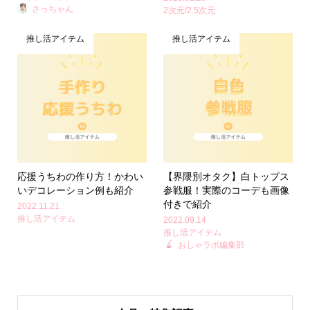
さっちゃん
2次元/2.5次元
推し活アイテム
推し活アイテム
応援うちわの作り方！かわい
【界隈別オタク】白トップス
いデコレーション例も紹介
参戦服！実際のコーデも画像
付きで紹介
2022.11.21
推し活アイテム
2022.09.14
推し活アイテム
おしゃラボ編集部