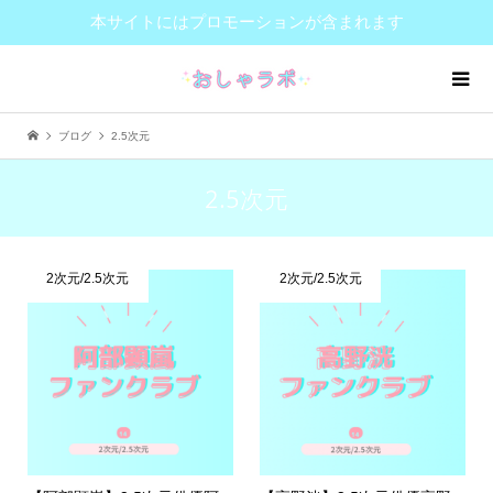
本サイトにはプロモーションが含まれます
ブログ
2.5次元
2.5次元
2次元/2.5次元
2次元/2.5次元