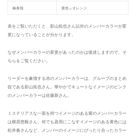
椿泰我
黄色→オレンジ
表をご覧いただくと、影山拓也さん以外のメンバーカラーが変
更になっていることが分かります。
なぜメンバーカラーの変更があったのかは後述しますので、そ
ちらをご覧ください。
リーダーを象徴する赤のメンバーカラーは、グループのまとめ
役である影山拓也さん。華やかでキュートなイメージのピンク
のメンバーカラーは佐藤新さん。
ミステリアスな一面を持つイメージのある紫のメンバーカラー
は横原悠毅さん、何でも器用にこなすイメージのある黄色には
松井奏さんなど、メンバーのイメージにぴったり合ったカラー