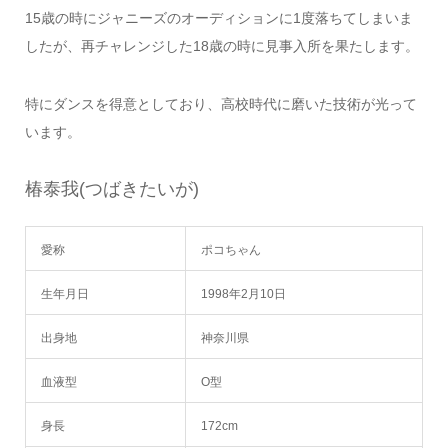
15歳の時にジャニーズのオーディションに1度落ちてしまいま
したが、再チャレンジした18歳の時に見事入所を果たします。
特にダンスを得意としており、高校時代に磨いた技術が光って
います。
椿泰我(つばきたいが)
愛称
ポコちゃん
生年月日
1998年2月10日
出身地
神奈川県
血液型
O型
身長
172cm