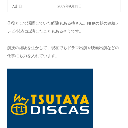
入所日
2009年9月13日
子役として活躍していた経験もある椿さん。NHKの朝の連続テ
レビ小説に出演したこともあるそうです。
演技の経験を生かして、現在でもドラマ出演や映画出演などの
仕事にも力を入れています。