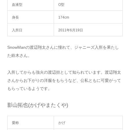
血液型
O型
身長
174cm
入所日
2011年6月19日
SnowManの渡辺翔太さんに憧れて、ジャニーズ入所を果たし
た鈴木さん。
入所してからも強火の渡辺担として知られています。渡辺翔太
さんからお下がりの洋服をもらうなど、公私ともに可愛がって
もらっているようです。
影山拓也(かげやまたくや)
愛称
かげ