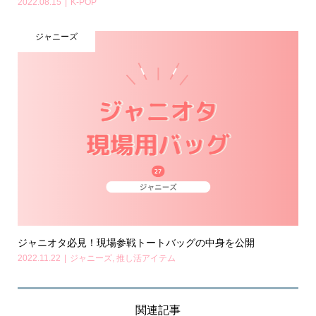
2022.08.15
K-POP
ジャニーズ
ジャニオタ必見！現場参戦トートバッグの中身を公開
2022.11.22
ジャニーズ
,
推し活アイテム
関連記事