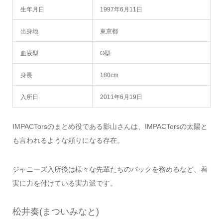
生年月日
1997年6月11日
出身地
東京都
血液型
O型
身長
180cm
入所日
2011年6月19日
IMPACTorsのまとめ役である影山さんは、IMPACTorsの太陽と
も言われるような頼りになる存在。
ジャニーズ入所後は様々な先輩たちのバックを務めるなど、着
実に力を付けている実力派です。
松井奏(まついみなと)