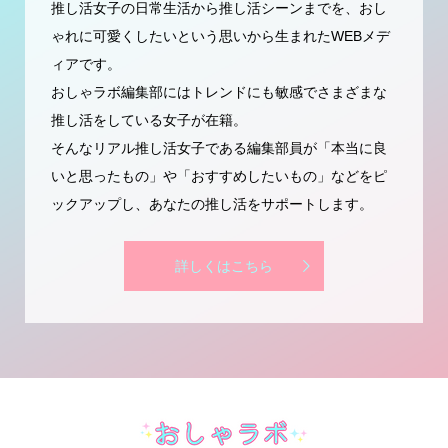
ここは、”推し活×おしゃれ”の研究所。
推し活女子の日常生活から推し活シーンまでを、おし
ゃれに可愛くしたいという思いから生まれたWEBメデ
ィアです。
おしゃラボ編集部にはトレンドにも敏感でさまざまな
推し活をしている女子が在籍。
そんなリアル推し活女子である編集部員が「本当に良
いと思ったもの」や「おすすめしたいもの」などをピ
ックアップし、あなたの推し活をサポートします。
詳しくはこちら