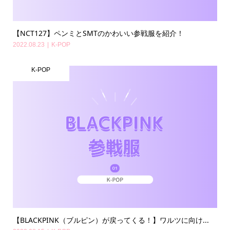
【NCT127】ペンミとSMTのかわいい参戦服を紹介！
2022.08.23
K-POP
K-POP
【BLACKPINK（ブルピン）が戻ってくる！】ワルツに向け...