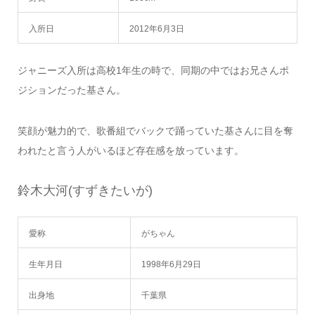
入所日
2012年6月3日
ジャニーズ入所は高校1年生の時で、同期の中ではお兄さんポ
ジションだった基さん。
笑顔が魅力的で、歌番組でバックで踊っていた基さんに目を奪
われたと言う人がいるほど存在感を放っています。
鈴木大河(すずきたいが)
愛称
がちゃん
生年月日
1998年6月29日
出身地
千葉県