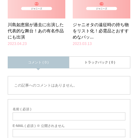
川島如恵留が過去に出演した
ジャニオタの遠征時の持ち物
代表的な舞台！あの有名作品
をリスト化！必需品とおすす
にも出演
めなバッ...
2023.04.23
2023.03.13
コメント ( 0 )
トラックバック ( 0 )
この記事へのコメントはありません。
名前 ( 必須 )
E-MAIL ( 必須 ) ※ 公開されません