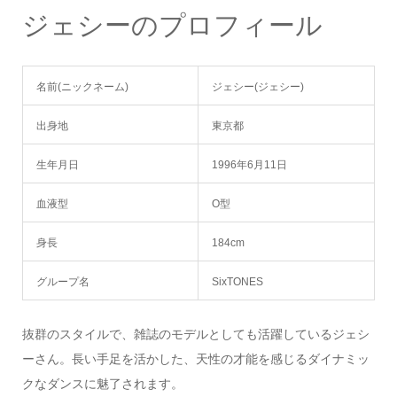
ジェシーのプロフィール
名前(ニックネーム)
ジェシー(ジェシー)
出身地
東京都
生年月日
1996年6月11日
血液型
O型
身長
184cm
グループ名
SixTONES
抜群のスタイルで、雑誌のモデルとしても活躍しているジェシ
ーさん。長い手足を活かした、天性の才能を感じるダイナミッ
クなダンスに魅了されます。