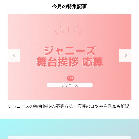
今月の特集記事


ズの舞台挨拶の応募方法！応募のコツや注意点も解説
ジャニーズの復活
ミン...