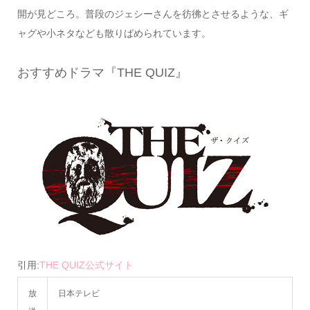
開が見どころ。普段のジェシーさんを彷彿とさせるような、ギ
ャグや小ネタなども散りばめられています。
おすすめドラマ『THE QUIZ』
引用:
THE QUIZ公式サイト
放
日本テレビ