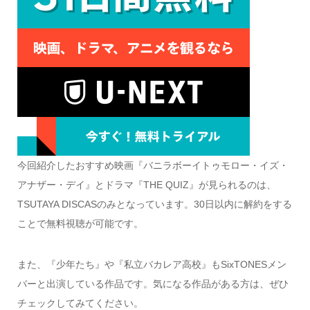
今回紹介したおすすめ映画『バニラボーイトゥモロー・イズ・
アナザー・デイ』とドラマ『THE QUIZ』が見られるのは、
TSUTAYA DISCASのみとなっています。30日以内に解約をする
ことで無料視聴が可能です。
また、『少年たち』や『私立バカレア高校』もSixTONESメン
バーと出演している作品です。気になる作品がある方は、ぜひ
チェックしてみてください。