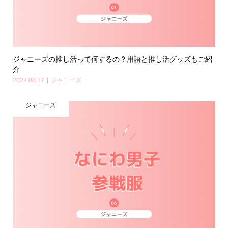
ジャニーズの推し活って何するの？用語と推し活グッズもご紹
介
2022.08.17
ジャニーズ
ジャニーズ