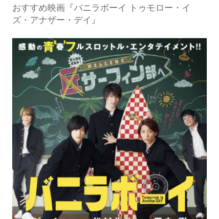
おすすめ映画『バニラボーイ トゥモロー・イ
ズ・アナザー・デイ』