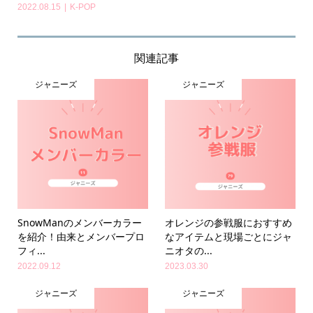
2022.08.15
K-POP
関連記事
ジャニーズ
ジャニーズ
SnowManのメンバーカラー
オレンジの参戦服におすすめ
を紹介！由来とメンバープロ
なアイテムと現場ごとにジャ
フィ...
ニオタの...
2022.09.12
2023.03.30
ジャニーズ
ジャニーズ