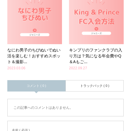
なにわ男子のちびぬいでぬい
キンプリのファンクラブの入
活を楽しむ！おすすめスポッ
り方は？気になる年会費やQ
ト＆撮影...
＆Aもご...
2023.03.06
2022.09.27
コメント ( 0 )
トラックバック ( 0 )
この記事へのコメントはありません。
名前 ( 必須 )