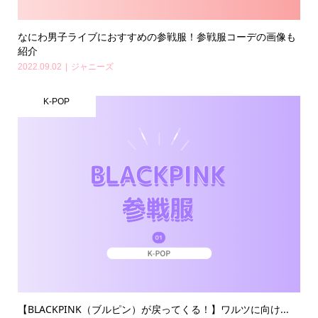
なにわ男子ライブにおすすめの参戦服！参戦服コーデの画像も
紹介
2022.09.02
ジャニーズ
K-POP
【BLACKPINK（ブルピン）が戻ってくる！】ワルツに向け...