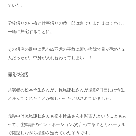
ていた。
学校帰りの小梅と仕事帰りの恭一郎は道でたまたま出くわし、
一緒に帰宅することに。
その帰宅の最中に思わぬ不慮の事故に遭い病院で目が覚めた2
人だったが、中身が入れ替わってしまい…！
撮影秘話
共演者の松本怜生さんが、長尾謙杜さんが撮影2日目には怜生
と呼んでくれたことが嬉しかったと話されていました。
撮影中は長尾謙杜さんも松本怜生さんも関西人ということもあ
って、(標準語のイントネーションが)合ってる？とリハーサル
で確認しながら撮影を進めていたそうです。