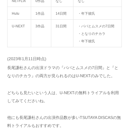
NETFLIX
0作品
なし
なし
HuIu
1作品
14日間
・年下彼氏
U-NEXT
3作品
31日間
・パパとムスメの7日間
・となりのチカラ
・年下彼氏
(2023年1月11日時点)
長尾謙杜さんの出演ドラマの『パパとムスメの7日間』と『と
なりのチカラ』の両方が見られるのはU-NEXTのみでした。
どちらも見たいという人は、U-NEXTの無料トライアルを利用
してみてくださいね。
他にも長尾謙杜さんの出演作品数が多いTSUTAYA DISCASの無
料トライアルもおすすめです。