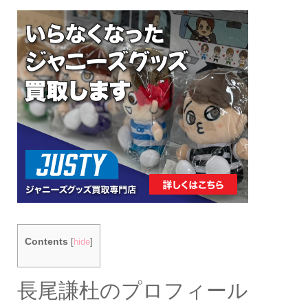
Contents
[
hide
]
長尾謙杜のプロフィール