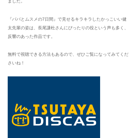
ました。
『パパとムスメの7日間』で見せるキラキラしたかっこいい健
太先輩の姿は、長尾謙杜さんにぴったりの役という声も多く、
反響のあった作品です。
無料で視聴できる方法もあるので、ぜひご覧になってみてくだ
さいね！