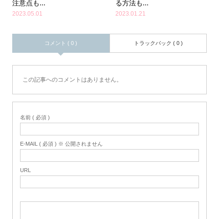
注意点も...
る方法も...
2023.05.01
2023.01.21
コメント ( 0 )
トラックバック ( 0 )
この記事へのコメントはありません。
名前 ( 必須 )
E-MAIL ( 必須 ) ※ 公開されません
URL