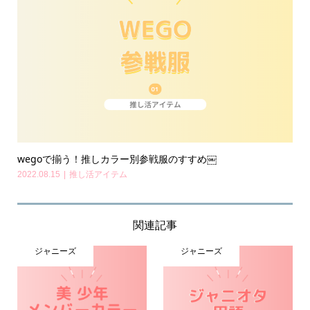
wegoで揃う！推しカラー別参戦服のすすめ￼
2022.08.15
推し活アイテム
関連記事
ジャニーズ
ジャニーズ