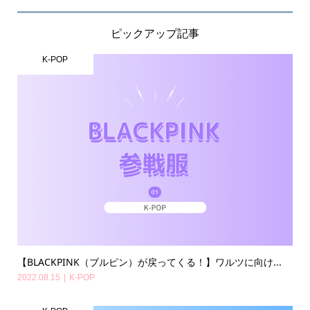
ピックアップ記事
K-POP
【BLACKPINK（ブルピン）が戻ってくる！】ワルツに向け...
2022.08.15
K-POP