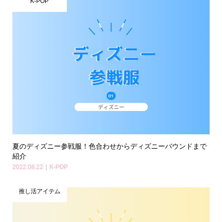
K-POP
夏のディズニー参戦服！色合わせからディズニーバウンドまで
紹介
2022.08.22
K-POP
推し活アイテム