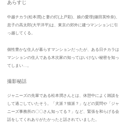
あらすじ
中越チカラ(松本潤)と妻の灯(上戸彩)、娘の愛理(鎌田英怜奈)、
息子の高太郎(大平洋平)は、東京の郊外に建つマンションに引
っ越してくる。
個性豊かな住人が暮らすマンションだったが、ある日チカラは
マンションの住人である木次家の知ってはいけない秘密を知っ
てしまい…。
撮影秘話
ジャニーズの先輩である松本潤さんとは、休憩中によく雑談を
して過ごしていたそう。「犬派？猫派？」などの質問や「ジャ
ニーズ事務所の〇〇さん知ってる？」など、緊張を和らげる会
話をしてくれありがたかったと話されていました。