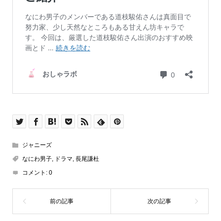
ジャニーズ
なにわ男子
,
ドラマ
,
長尾謙杜
コメント:
0