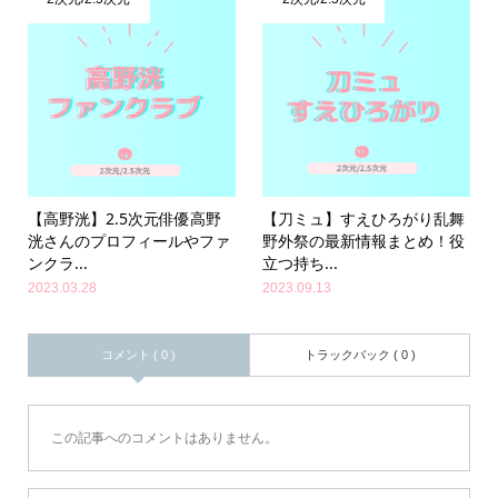
【高野洸】2.5次元俳優高野
【刀ミュ】すえひろがり乱舞
洸さんのプロフィールやファ
野外祭の最新情報まとめ！役
ンクラ...
立つ持ち...
2023.03.28
2023.09.13
コメント ( 0 )
トラックバック ( 0 )
この記事へのコメントはありません。