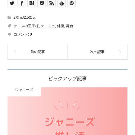
2次元/2.5次元
テニスの王子様
,
テニミュ
,
俳優
,
舞台
コメント:
0
ピックアップ記事
ジャニーズ