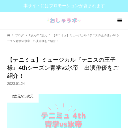
本サイトにはプロモーションが含まれます
ブログ
2次元/2.5次元
【テニミュ】ミュージカル『テニスの王子様』4thシ
ーズン青学vs氷帝 出演俳優をご紹介！
【テニミュ】ミュージカル『テニスの王子
様』4thシーズン青学vs氷帝 出演俳優をご
紹介！
2023.01.24
2次元/2.5次元