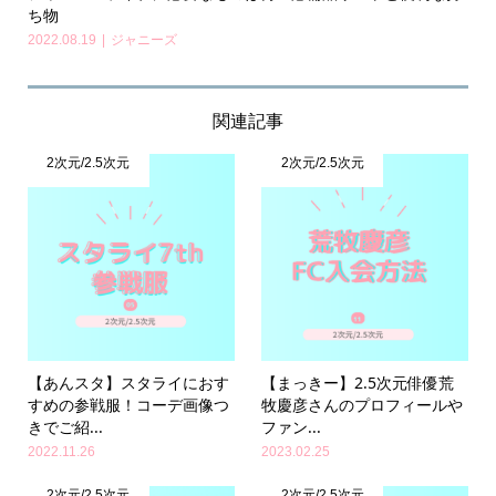
ち物
2022.08.19
ジャニーズ
関連記事
2次元/2.5次元
2次元/2.5次元
【あんスタ】スタライにおす
【まっきー】2.5次元俳優荒
すめの参戦服！コーデ画像つ
牧慶彦さんのプロフィールや
きでご紹...
ファン...
2022.11.26
2023.02.25
2次元/2.5次元
2次元/2.5次元