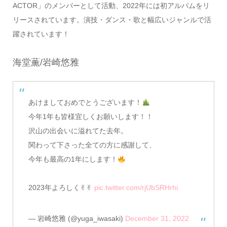
ACTOR」のメンバーとして活動、2022年には初アルバムをリ
リースされています。演技・ダンス・歌と幅広いジャンルで活
躍されています！
海堂薫/岩崎悠雅
あけましておめでとうございます！
今年1年も皆様宜しくお願いします！！
沢山の出会いに溢れてた去年。
関わって下さった全ての方に感謝して、
今年も最高の1年にします！
2023年よろしく✌︎✌︎
pic.twitter.com/rjUbSRHrhi
— 岩崎悠雅 (@yuga_iwasaki)
December 31, 2022