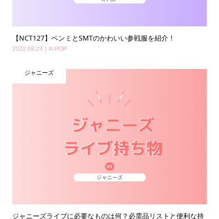
【NCT127】ペンミとSMTのかわいい参戦服を紹介！
2022.08.23
K-POP
ジャニーズ
ジャニーズライブに必要なものは何？必需品リストと便利な持