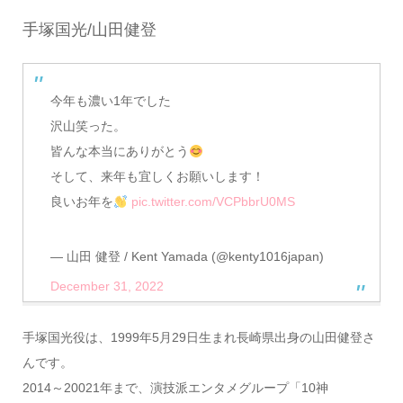
手塚国光/山田健登
今年も濃い1年でした
沢山笑った。
皆んな本当にありがとう
そして、来年も宜しくお願いします！
良いお年を
pic.twitter.com/VCPbbrU0MS
— 山田 健登 / Kent Yamada (@kenty1016japan)
December 31, 2022
手塚国光役は、1999年5月29日生まれ長崎県出身の山田健登さ
んです。
2014～20021年まで、演技派エンタメグループ「10神