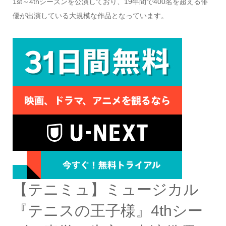
1st～4thシーズンを公演しており、19年間で400名を超える俳
優が出演している大規模な作品となっています。
【テニミュ】ミュージカル
『テニスの王子様』4thシー