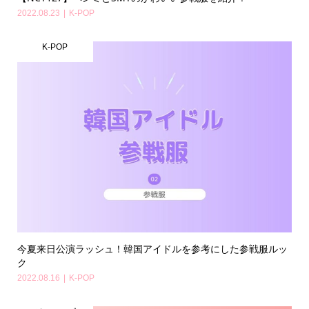
2022.08.23
K-POP
K-POP
今夏来日公演ラッシュ！韓国アイドルを参考にした参戦服ルッ
ク
2022.08.16
K-POP