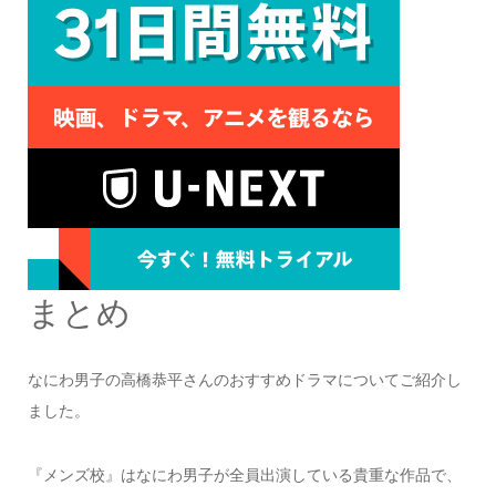
まとめ
なにわ男子の高橋恭平さんのおすすめドラマについてご紹介し
ました。
『メンズ校』はなにわ男子が全員出演している貴重な作品で、