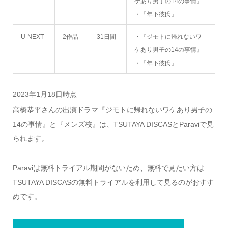
ケあり男子の14の事情』
・『年下彼氏』
U-NEXT
2作品
31日間
・『ジモトに帰れないワ
ケあり男子の14の事情』
・『年下彼氏』
2023年1月18日時点
高橋恭平さんの出演ドラマ『ジモトに帰れないワケあり男子の
14の事情』と『メンズ校』は、TSUTAYA DISCASとParaviで見
られます。
Paraviは無料トライアル期間がないため、無料で見たい方は
TSUTAYA DISCASの無料トライアルを利用して見るのがおすす
めです。