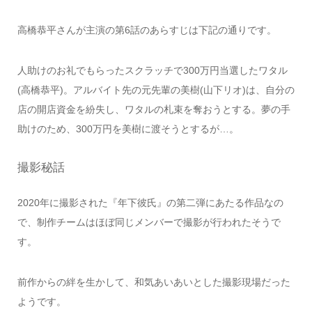
高橋恭平さんが主演の第6話のあらすじは下記の通りです。
人助けのお礼でもらったスクラッチで300万円当選したワタル
(高橋恭平)。アルバイト先の元先輩の美樹(山下リオ)は、自分の
店の開店資金を紛失し、ワタルの札束を奪おうとする。夢の手
助けのため、300万円を美樹に渡そうとするが…。
撮影秘話
2020年に撮影された『年下彼氏』の第二弾にあたる作品なの
で、制作チームはほぼ同じメンバーで撮影が行われたそうで
す。
前作からの絆を生かして、和気あいあいとした撮影現場だった
ようです。