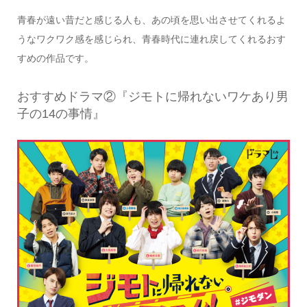
青春が遠い昔だと感じる人も、あの頃を思い出させてくれるよ
うなワクワク感を感じられ、青春時代に連れ戻してくれるおす
すめの作品です。
おすすめドラマ②『ジモトに帰れないワケあり男
子の14の事情』