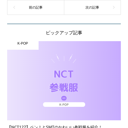
ピックアップ記事
K-POP
【NCT127】ペンミとSMTのかわいい参戦服を紹介！