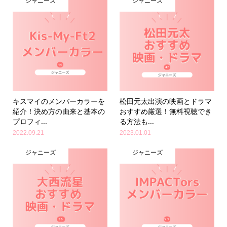
ジャニーズ
ジャニーズ
キスマイのメンバーカラーを
松田元太出演の映画とドラマ
紹介！決め方の由来と基本の
おすすめ厳選！無料視聴でき
プロフィ...
る方法も...
2022.09.21
2023.01.01
ジャニーズ
ジャニーズ