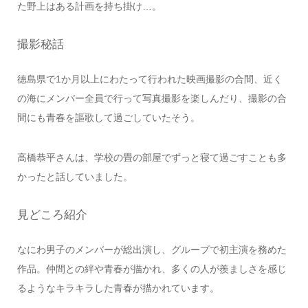
た野上はある計画を持ち掛け…。
撮影秘話
徳島県で1か月以上にわたって行われた映画撮影の合間、近く
の海にメンバー全員で行って写真撮影を楽しんだり、撮影の合
間にも青春を謳歌して過ごしていたそう。
高橋恭平さんは、学校の畳の部屋でずっと寝て過ごすことも多
かったと話していました。
見どころ紹介
なにわ男子のメンバーが総出演し、グループで初主演を務めた
作品。仲間との絆や青春が描かれ、多くの人が羨ましさを感じ
るようなキラキラした青春が描かれています。