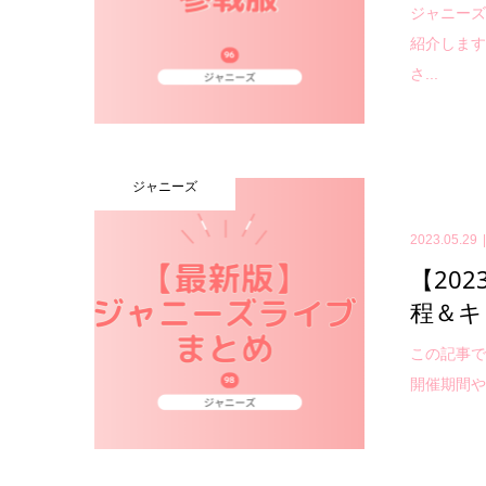
ジャニー
紹介します
さ...
ジャニーズ
2023.05.29
【20
程＆キ
この記事で
開催期間や