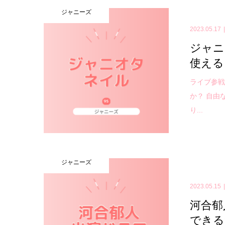
ジャニーズ
2023.05.17
ジャニ
使える
ライブ参
か？ 自由
り...
ジャニーズ
2023.05.15
河合郁
できる