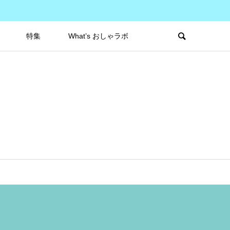
特集
What’s おしゃラボ