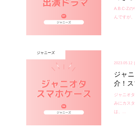
A.B.C
んですが、
ジャニーズ
2023.05.12
ジャニ
介！ス
ジャニオ
みにカスタ
は、...