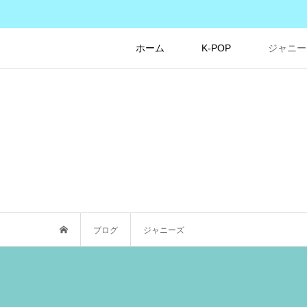
ホーム
K-POP
ジャニー
ブログ
ジャニーズ