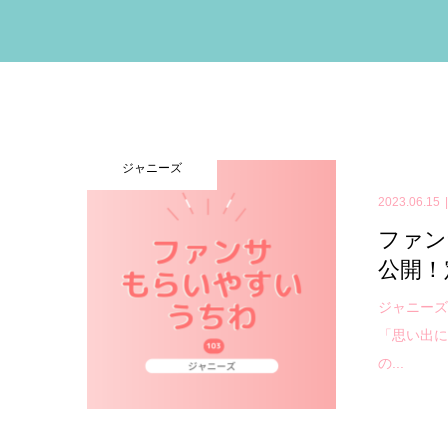
ジャニーズ
2023.06.15
ファン
公開！
ジャニー
「思い出に
の...