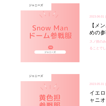
ジャニーズ
2023.06.01
【メン
めの参
スノ担の
ることでし
ジャニーズ
2023.05.31
イエロ
ャニオ