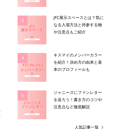
JFC展示スペースとは？気に
3
なる入場方法と持参する物
や注意点もご紹介
エ
キスマイのメンバーカラー
4
を紹介！決め方の由来と基
本のプロフィールも
ジャニーズにファンレター
5
を送ろう！書き方のコツや
注意点など徹底解説
意
人気記事一覧