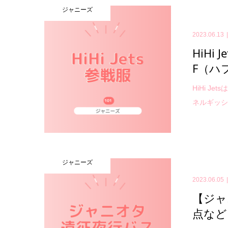
ジャニーズ
2023.06.13
HiH
F（ハ
HiHi 
ネルギッシ
ジャニーズ
2023.06.05
【ジャ
点など