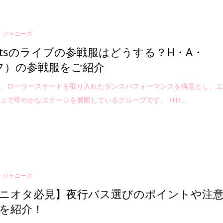
ジャニーズ
i Jetsのライブの参戦服はどうする？H・A・
フ）の参戦服をご紹介
Jetsは、ローラースケートを取り入れたダンスパフォーマンスを得意とし、
ュで華やかなステージを展開しているグループです。 HiH...
ジャニーズ
ニオタ必見】夜行バス選びのポイントや注
を紹介！