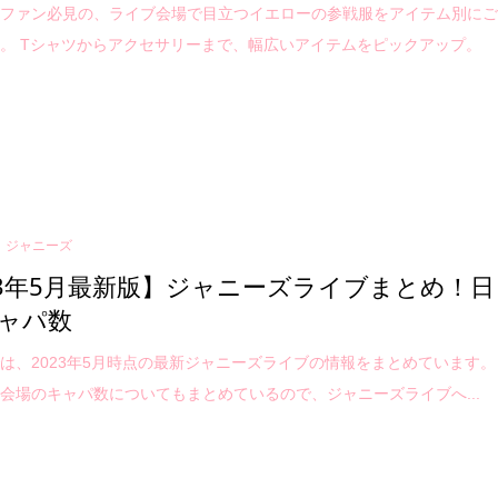
ズファン必見の、ライブ会場で目立つイエローの参戦服をアイテム別に
。 Tシャツからアクセサリーまで、幅広いアイテムをピックアップ。
ジャニーズ
23年5月最新版】ジャニーズライブまとめ！日
ャパ数
は、2023年5月時点の最新ジャニーズライブの情報をまとめています。
会場のキャパ数についてもまとめているので、ジャニーズライブへ...