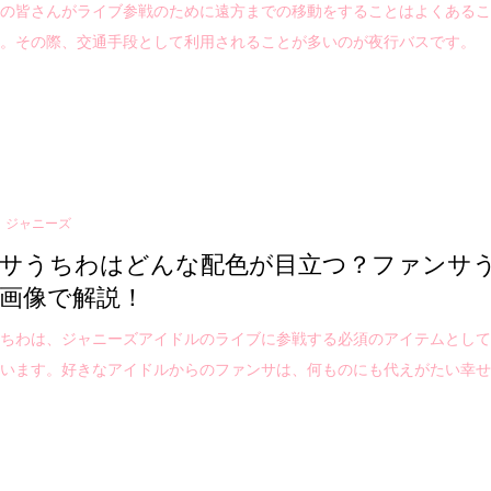
タの皆さんがライブ参戦のために遠方までの移動をすることはよくある
う。その際、交通手段として利用されることが多いのが夜行バスです。
ジャニーズ
サうちわはどんな配色が目立つ？ファンサ
画像で解説！
うちわは、ジャニーズアイドルのライブに参戦する必須のアイテムとし
ています。好きなアイドルからのファンサは、何ものにも代えがたい幸