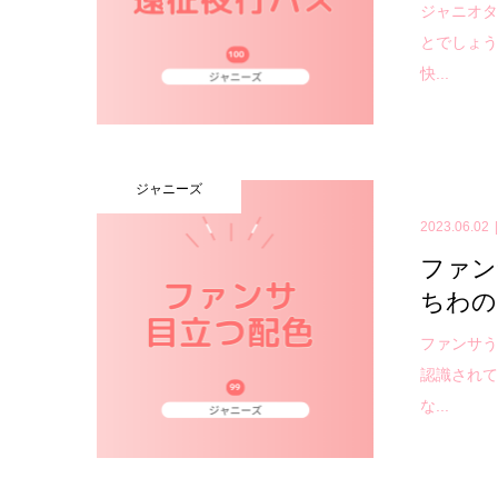
ジャニオ
とでしょ
快...
ジャニーズ
2023.06.02
ファン
ちわの
ファンサ
認識され
な...