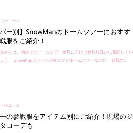
ジャニーズ
バー別】SnowManのドームツアーにおすす
戦服をご紹介！
みなさんは、初めてのドームツアー参戦に向けて参戦服選びに奮闘して
ょう。 SnowManにとっての初めてのドームツアーなので、参戦す...
ジャニーズ
ーの参戦服をアイテム別にご紹介！現場の
タコーデも